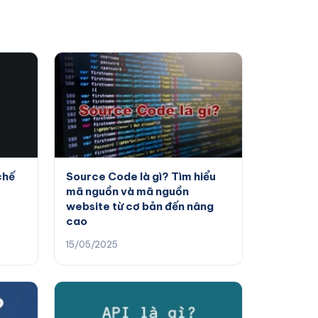
chế
Source Code là gì? Tìm hiểu
mã nguồn và mã nguồn
website từ cơ bản đến nâng
cao
15/05/2025