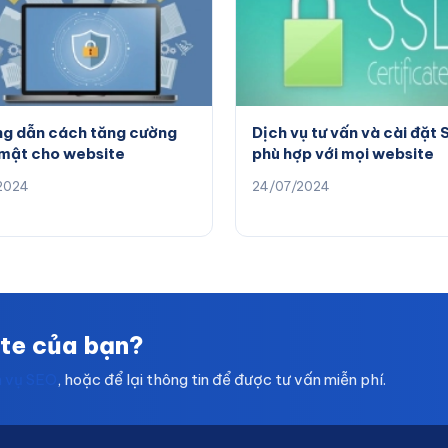
g dẫn cách tăng cường
Dịch vụ tư vấn và cài đặt 
mật cho website
phù hợp với mọi website
/2024
24/07/2024
ite của bạn?
h vụ SEO
, hoặc để lại thông tin để được tư vấn miễn phí.