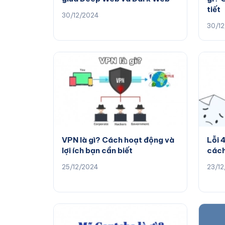
tiết
30/12/2024
30/1
VPN là gì? Cách hoạt động và
Lỗi 
lợi ích bạn cần biết
cách
25/12/2024
23/12