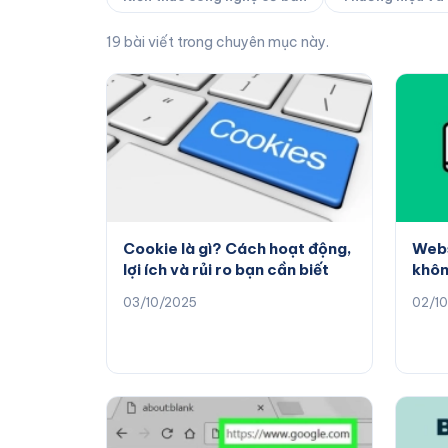
19 bài viết trong chuyên mục này.
Cookie là gì? Cách hoạt động,
Webs
lợi ích và rủi ro bạn cần biết
khô
03/10/2025
02/1