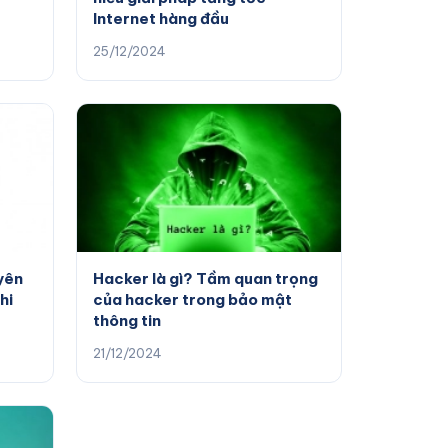
Internet hàng đầu
25/12/2024
yên
Hacker là gì? Tầm quan trọng
hi
của hacker trong bảo mật
thông tin
21/12/2024