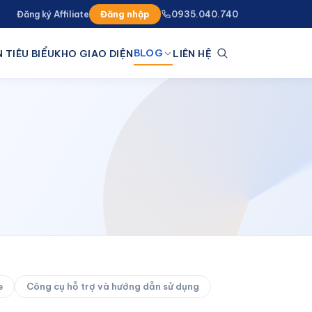
Đăng ký Affiliate
Đăng nhập
0935.040.740
BLOG
 TIÊU BIỂU
KHO GIAO DIỆN
LIÊN HỆ
e
Công cụ hỗ trợ và hướng dẫn sử dụng