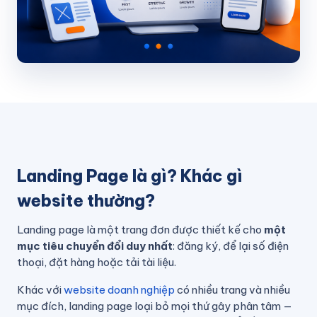
Landing Page là gì? Khác gì
website thường?
Landing page là một trang đơn được thiết kế cho
một
mục tiêu chuyển đổi duy nhất
: đăng ký, để lại số điện
thoại, đặt hàng hoặc tải tài liệu.
Khác với
website doanh nghiệp
có nhiều trang và nhiều
mục đích, landing page loại bỏ mọi thứ gây phân tâm —