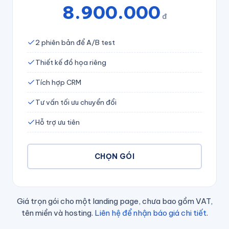
8.900.000
đ
2 phiên bản để A/B test
Thiết kế đồ họa riêng
Tích hợp CRM
Tư vấn tối ưu chuyển đổi
Hỗ trợ ưu tiên
CHỌN GÓI
Giá trọn gói cho một landing page, chưa bao gồm VAT,
tên miền và hosting.
Liên hệ để nhận báo giá chi tiết
.