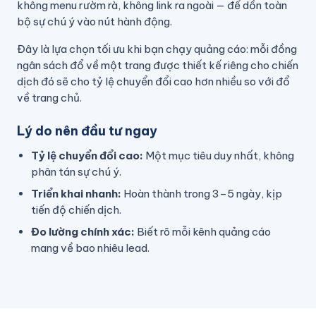
không menu rườm rà, không link ra ngoài — để dồn toàn
bộ sự chú ý vào nút hành động.
Đây là lựa chọn tối ưu khi bạn chạy quảng cáo: mỗi đồng
ngân sách đổ về một trang được thiết kế riêng cho chiến
dịch đó sẽ cho tỷ lệ chuyển đổi cao hơn nhiều so với đổ
về trang chủ.
Lý do nên đầu tư ngay
Tỷ lệ chuyển đổi cao:
Một mục tiêu duy nhất, không
phân tán sự chú ý.
Triển khai nhanh:
Hoàn thành trong 3–5 ngày, kịp
tiến độ chiến dịch.
Đo lường chính xác:
Biết rõ mỗi kênh quảng cáo
mang về bao nhiêu lead.