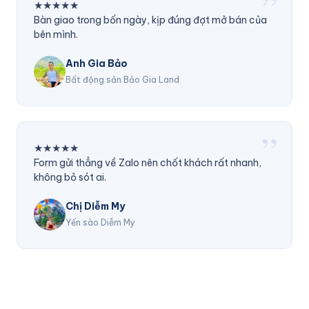
”
★★★★★
Bàn giao trong bốn ngày, kịp đúng đợt mở bán của
bên mình.
Anh Gia Bảo
Bất động sản Bảo Gia Land
”
★★★★★
Form gửi thẳng về Zalo nên chốt khách rất nhanh,
không bỏ sót ai.
Chị Diễm My
Yến sào Diễm My