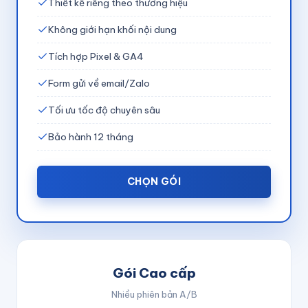
Thiết kế riêng theo thương hiệu
Không giới hạn khối nội dung
Tích hợp Pixel & GA4
Form gửi về email/Zalo
Tối ưu tốc độ chuyên sâu
Bảo hành 12 tháng
CHỌN GÓI
Gói Cao cấp
Nhiều phiên bản A/B