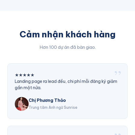
Cảm nhận khách hàng
Hơn 100 dự án đã bàn giao.
”
★★★★★
Landing page ra lead đều, chi phí mỗi đăng ký giảm
gần một nửa.
Chị Phương Thảo
Trung tâm Anh ngữ Sunrise