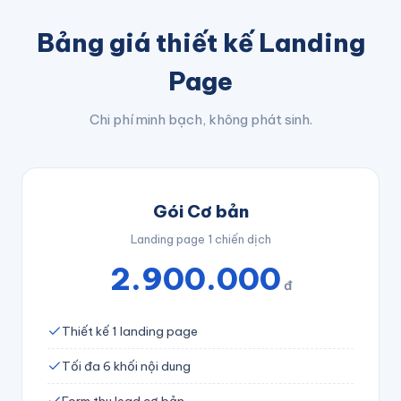
Bảng giá thiết kế Landing
Page
Chi phí minh bạch, không phát sinh.
Gói Cơ bản
Landing page 1 chiến dịch
2.900.000
đ
Thiết kế 1 landing page
Tối đa 6 khối nội dung