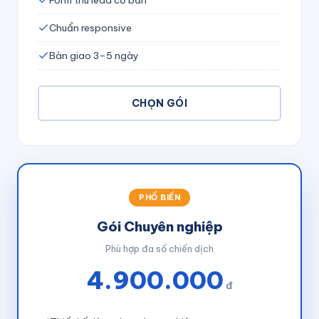
Form thu lead cơ bản
Chuẩn responsive
Bàn giao 3–5 ngày
CHỌN GÓI
PHỔ BIẾN
Gói Chuyên nghiệp
Phù hợp đa số chiến dịch
4.900.000
đ