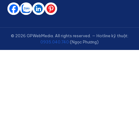
© 2026 GPWebMedia. All rights reserved. — Hotline kỹ thuật:
0935.040.740
(Ngọc Phương)