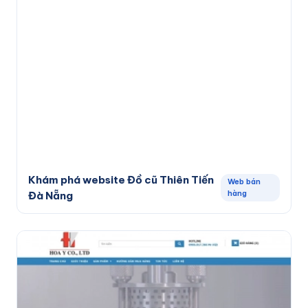
Khám phá website Đồ cũ Thiên Tiến
Web bán
hàng
Đà Nẵng