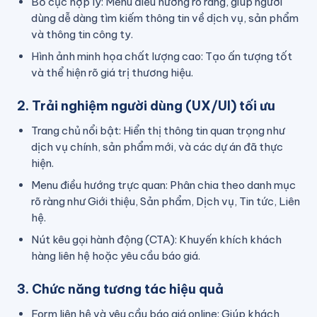
Bố cục hợp lý: Menu điều hướng rõ ràng, giúp người
dùng dễ dàng tìm kiếm thông tin về dịch vụ, sản phẩm
và thông tin công ty.
Hình ảnh minh họa chất lượng cao: Tạo ấn tượng tốt
và thể hiện rõ giá trị thương hiệu.
2. Trải nghiệm người dùng (UX/UI) tối ưu
Trang chủ nổi bật: Hiển thị thông tin quan trọng như
dịch vụ chính, sản phẩm mới, và các dự án đã thực
hiện.
Menu điều hướng trực quan: Phân chia theo danh mục
rõ ràng như Giới thiệu, Sản phẩm, Dịch vụ, Tin tức, Liên
hệ.
Nút kêu gọi hành động (CTA): Khuyến khích khách
hàng liên hệ hoặc yêu cầu báo giá.
3. Chức năng tương tác hiệu quả
Form liên hệ và yêu cầu báo giá online: Giúp khách