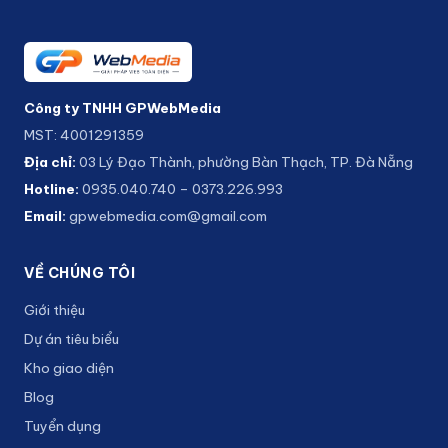
Công ty TNHH GPWebMedia
MST: 4001291359
Địa chỉ:
03 Lý Đạo Thành, phường Bàn Thạch, TP. Đà Nẵng
Hotline:
0935.040.740
–
0373.226.993
Email:
gpwebmedia.com@gmail.com
VỀ CHÚNG TÔI
Giới thiệu
Dự án tiêu biểu
Kho giao diện
Blog
Tuyển dụng