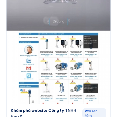
Khám phá website Công ty TNHH
Web bán
hàng
Hoa Ý