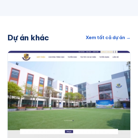
Dự án khác
Xem tất cả dự án →