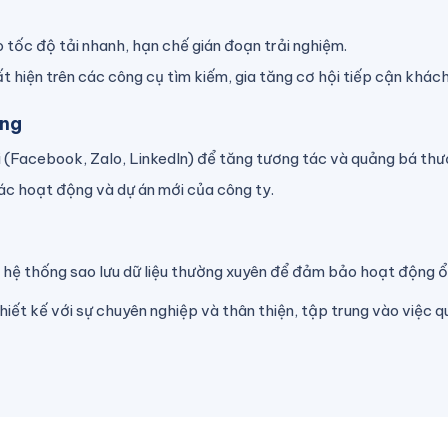
tốc độ tải nhanh, hạn chế gián đoạn trải nghiệm.
 hiện trên các công cụ tìm kiếm, gia tăng cơ hội tiếp cận khách
ông
i (Facebook, Zalo, LinkedIn) để tăng tương tác và quảng bá thư
ác hoạt động và dự án mới của công ty.
hệ thống sao lưu dữ liệu thường xuyên để đảm bảo hoạt động ổ
ết kế với sự chuyên nghiệp và thân thiện, tập trung vào việc