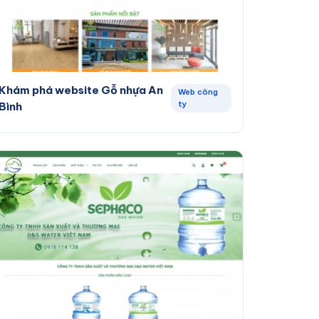
Khám phá website Gỗ nhựa An
Web công
ty
Bình