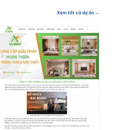
Xem tất cả dự án →