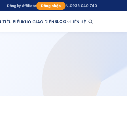
Đăng ký Affiliate
Đăng nhập
0935.040.740
BLOG
 TIÊU BIỂU
KHO GIAO DIỆN
LIÊN HỆ