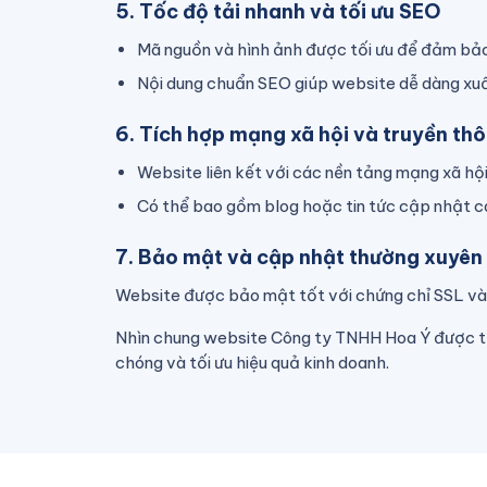
5. Tốc độ tải nhanh và tối ưu SEO
Mã nguồn và hình ảnh được tối ưu để đảm bảo 
Nội dung chuẩn SEO giúp website dễ dàng xuất
6. Tích hợp mạng xã hội và truyền th
Website liên kết với các nền tảng mạng xã hộ
Có thể bao gồm blog hoặc tin tức cập nhật c
7. Bảo mật và cập nhật thường xuyên
Website được bảo mật tốt với chứng chỉ SSL và 
Nhìn chung website Công ty TNHH Hoa Ý được thi
chóng và tối ưu hiệu quả kinh doanh.