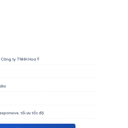
 Công ty TNHH Hoa Ý
dia
sponsive, tối ưu tốc độ