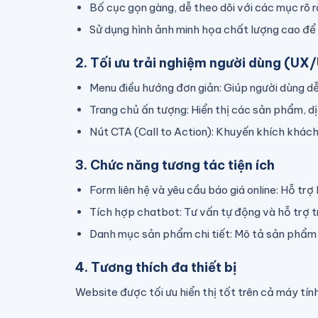
Bố cục gọn gàng, dễ theo dõi với các mục rõ rà
Sử dụng hình ảnh minh họa chất lượng cao để 
2. Tối ưu trải nghiệm người dùng (UX/
Menu điều hướng đơn giản: Giúp người dùng dễ 
Trang chủ ấn tượng: Hiển thị các sản phẩm, dị
Nút CTA (Call to Action): Khuyến khích khách
3. Chức năng tương tác tiện ích
Form liên hệ và yêu cầu báo giá online: Hỗ tr
Tích hợp chatbot: Tư vấn tự động và hỗ trợ t
Danh mục sản phẩm chi tiết: Mô tả sản phẩm đ
4. Tương thích đa thiết bị
Website được tối ưu hiển thị tốt trên cả máy tính