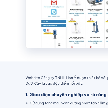
Website Công ty TNHH Hoa Ý được thiết kế với p
Dưới đây là các đặc điểm nổi bật:
1. Giao diện chuyên nghiệp và rõ ràng
Sử dụng tông màu xanh dương nhạt tạo cảm giá