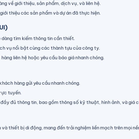
ng về giới thiệu, sản phẩm, dịch vụ, và liên hệ.
giới thiệu các sản phẩm và dự án đã thực hiện.
UI)
dàng tìm kiếm thông tin cần thiết.
ch vụ nổi bật cùng các thành tựu của công ty.
 hàng liên hệ hoặc yêu cầu báo giá nhanh chóng.
ợ khách hàng gửi yêu cầu nhanh chóng.
rực tuyến.
ầy đủ thông tin, bao gồm thông số kỹ thuật, hình ảnh, và giá c
 và thiết bị di động, mang đến trải nghiệm liền mạch trên mọi nề