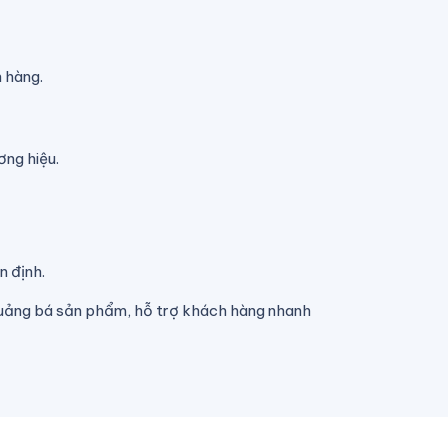
 hàng.
ơng hiệu.
n định.
 quảng bá sản phẩm, hỗ trợ khách hàng nhanh