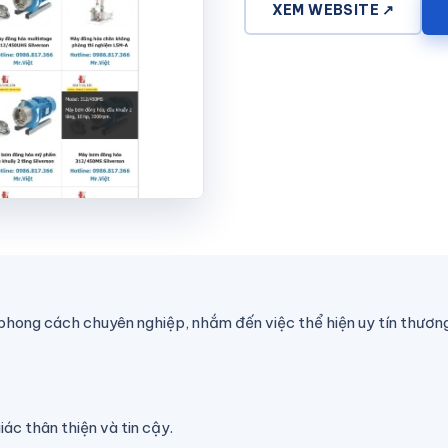
XEM WEBSITE ↗
hong cách chuyên nghiệp, nhắm đến việc thể hiện uy tín thương
c thân thiện và tin cậy.