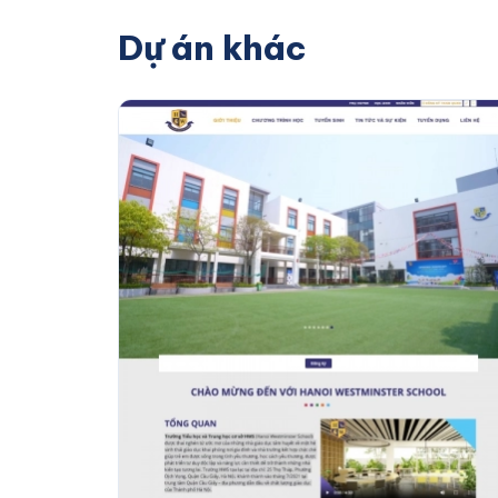
Dự án khác