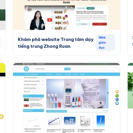
Web
Khám phá website Trung tâm dạy
giáo
tiếng trung Zhong Ruan
dục