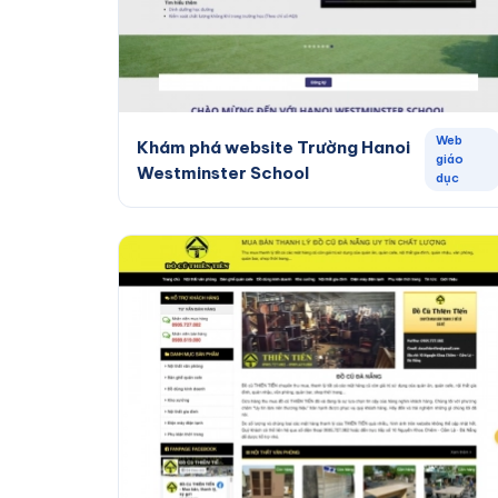
Web
Khám phá website Trường Hanoi
giáo
Westminster School
dục