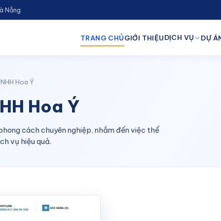
Đà Nẵng
DỊCH VỤ
TRANG CHỦ
GIỚI THIỆU
DỰ ÁN
TNHH Hoa Ý
NHH Hoa Ý
phong cách chuyên nghiệp, nhắm đến việc thể
ch vụ hiệu quả.