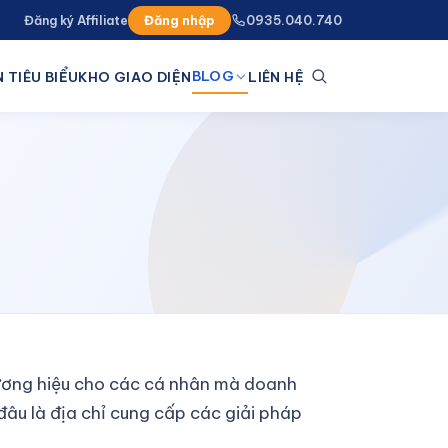
Đăng ký Affiliate
Đăng nhập
0935.040.740
BLOG
 TIÊU BIỂU
KHO GIAO DIỆN
LIÊN HỆ
thương hiệu cho các cá nhân mà doanh
âu là địa chỉ cung cấp các giải pháp