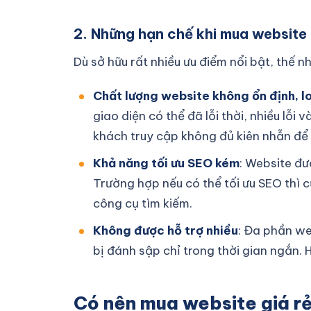
2. Những hạn chế khi mua website 
Dù sở hữu rất nhiều ưu điểm nổi bật, thế 
Chất lượng website không ổn định, 
giao diện có thể đã lỗi thời, nhiều lỗ
khách truy cập không đủ kiên nhẫn để 
Khả năng tối ưu SEO kém
: Website đư
Trường hợp nếu có thể tối ưu SEO thì 
công cụ tìm kiếm.
Không được hỗ trợ nhiều
: Đa phần we
bị đánh sập chỉ trong thời gian ngắn. H
Có nên mua website giá r