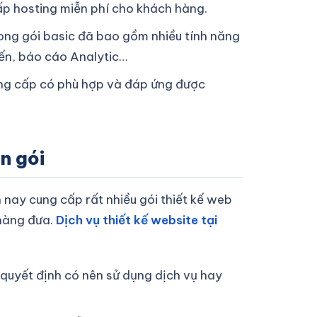
p hosting miễn phí cho khách hàng.
rong gói basic đã bao gồm nhiều tính năng
yến, báo cáo Analytic…
ung cấp có phù hợp và đáp ứng được
n gói
ay cung cấp rất nhiều gói thiết kế web
 hàng đưa.
Dịch vụ thiết kế website tại
 quyết định có nên sử dụng dịch vụ hay