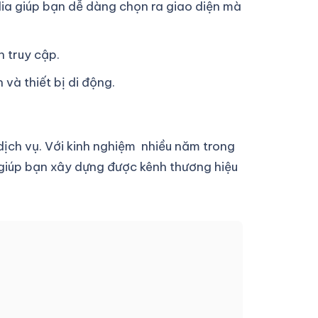
a giúp bạn dễ dàng chọn ra giao diện mà
h truy cập.
và thiết bị di động.
ịch vụ. Với kinh nghiệm nhiều năm trong
 giúp bạn xây dựng được kênh thương hiệu