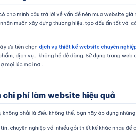
có cho mình câu trả lời về vấn đề nên mua website giá
á nhân muốn xây dựng thương hiệu, tạo dấu ấn tốt với c
hãy ưu tiên chọn
dịch vụ thiết kế website chuyên nghiệ
n phẩm, dịch vụ… không hề dễ dàng. Sử dụng trang web 
ợ mọi lúc mọi nơi.
 chi phí làm website hiệu quả
ụ không phải là điều không thể, bạn hãy áp dụng những
tín, chuyên nghiệp với nhiều gói thiết kế khác nhau để 