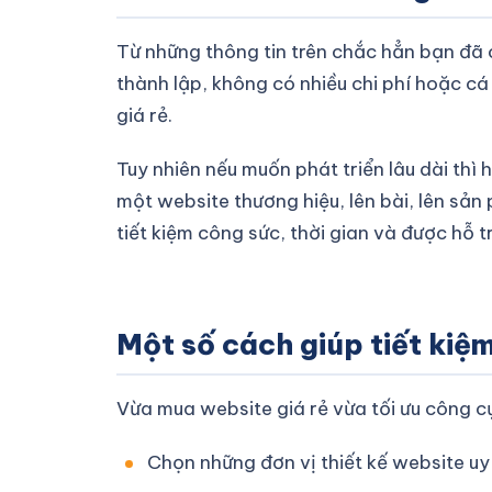
Từ những thông tin trên chắc hẳn bạn đã 
thành lập, không có nhiều chi phí hoặc c
giá rẻ.
Tuy nhiên nếu muốn phát triển lâu dài thì 
một website thương hiệu, lên bài, lên sả
tiết kiệm công sức, thời gian và được hỗ tr
Một số cách giúp tiết kiệm
Vừa mua website giá rẻ vừa tối ưu công c
Chọn những đơn vị thiết kế website uy 