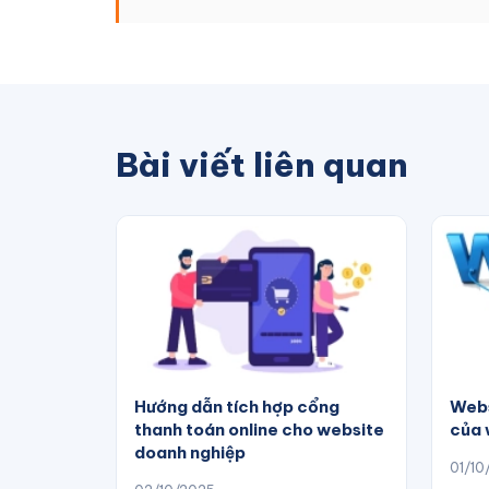
Bài viết liên quan
Hướng dẫn tích hợp cổng
Websi
thanh toán online cho website
của 
doanh nghiệp
01/10