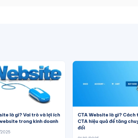
te là gì? Vai trò và lợi ích
CTA Website là gì? Cách 
website trong kinh doanh
CTA hiệu quả để tăng chu
đổi
/2025