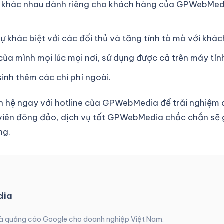
e khác nhau dành riêng cho khách hàng của GPWebMedi
ự khác biệt với các đối thủ và tăng tính tò mò với khác
a mình mọi lúc mọi nơi, sử dụng được cả trên máy tính 
inh thêm các chi phí ngoài.
n hệ ngay với hotline của GPWebMedia để trải nghiệm d
 kế viên đông đảo, dịch vụ tốt GPWebMedia chắc chắn sẽ
ng.
dia
 và quảng cáo Google cho doanh nghiệp Việt Nam.