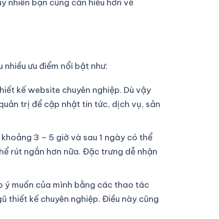
uy nhiên bạn cũng cần hiểu hơn về
 nhiều ưu điểm nổi bật như:
 thiết kế website chuyên nghiệp. Dù vậy
ản trị để cập nhật tin tức, dịch vụ, sản
t khoảng 3 – 5 giờ và sau 1 ngày có thể
thể rút ngắn hơn nữa. Đặc trưng dễ nhận
heo ý muốn của mình bằng các thao tác
ũ thiết kế chuyên nghiệp. Điều này cũng