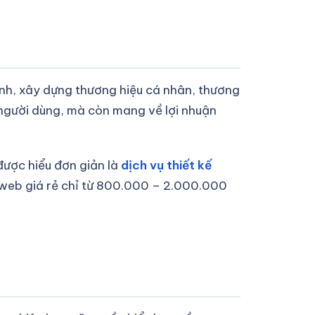
oanh, xây dựng thương hiệu cá nhân, thương
người dùng, mà còn mang về lợi nhuận
được hiểu đơn giản là
dịch vụ thiết kế
 web giá rẻ chỉ từ 800.000 – 2.000.000