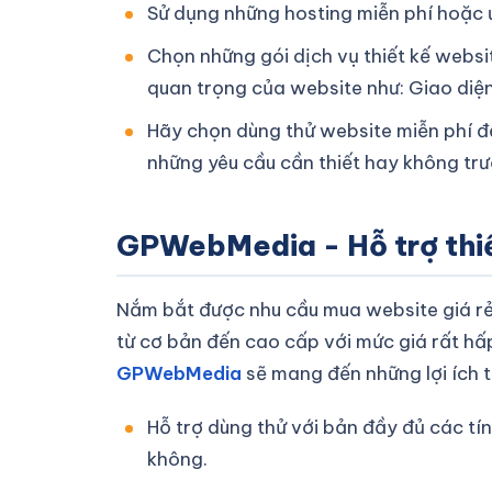
Sử dụng những hosting miễn phí hoặc 
Chọn những gói dịch vụ thiết kế websi
quan trọng của website như: Giao diện
Hãy chọn dùng thử website miễn phí đ
những yêu cầu cần thiết hay không trư
GPWebMedia - Hỗ trợ thiế
Nắm bắt được nhu cầu mua website giá rẻ
từ cơ bản đến cao cấp với mức giá rất h
GPWebMedia
sẽ mang đến những lợi ích t
Hỗ trợ dùng thử với bản đầy đủ các tí
không.