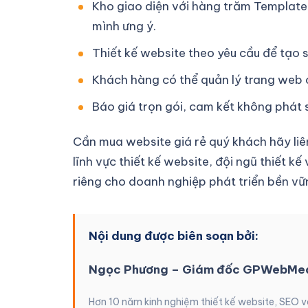
Kho giao diện với hàng trăm Templat
mình ưng ý.
Thiết kế website theo yêu cầu để tạo s
Khách hàng có thể quản lý trang web củ
Báo giá trọn gói, cam kết không phát s
Cần mua website giá rẻ quý khách hãy liê
lĩnh vực thiết kế website, đội ngũ thiết
riêng cho doanh nghiệp phát triển bền vữ
Nội dung được biên soạn bởi:
Ngọc Phương – Giám đốc GPWebMe
Hơn 10 năm kinh nghiệm thiết kế website, SEO