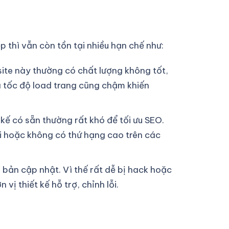
p thì vẫn còn tồn tại nhiều hạn chế như:
site này thường có chất lượng không tốt,
ữa tốc độ load trang cũng chậm khiến
 kế có sẵn thường rất khó để tối ưu SEO.
ời hoặc không có thứ hạng cao trên các
 bản cập nhật. Vì thế rất dễ bị hack hoặc
ị thiết kế hỗ trợ, chỉnh lỗi.