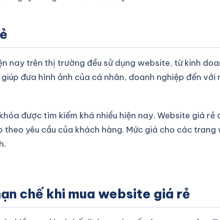
rẻ
ện nay trên thị trường đều sử dụng website, từ kinh d
 giúp đưa hình ảnh của cá nhân, doanh nghiệp đến với 
khóa được tìm kiếm khá nhiều hiện nay. Website giá rẻ 
ấp theo yêu cầu của khách hàng. Mức giá cho các trang
h.
hạn chế khi mua website giá rẻ