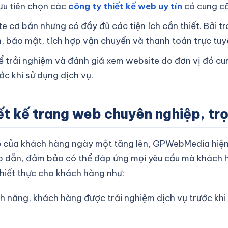
ưu tiên chọn các
công ty thiết kế web uy tín
có cung cấ
te cơ bản nhưng có đầy đủ các tiện ích cần thiết. Bởi t
, bảo mật, tích hợp vận chuyển và thanh toán trực tu
ể trải nghiệm và đánh giá xem website do đơn vị đó c
ớc khi sử dụng dịch vụ.
t kế trang web chuyên nghiệp, trọ
 của khách hàng ngày một tăng lên, GPWebMedia hiện n
ấp dẫn, đảm bảo có thể đáp ứng mọi yêu cầu mà khách
hiết thực cho khách hàng như:
nh năng, khách hàng được trải nghiệm dịch vụ trước khi