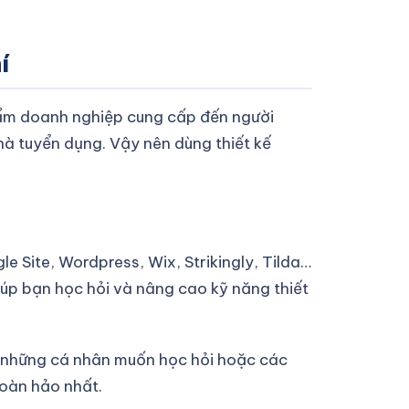
í
hẩm doanh nghiệp cung cấp đến người
hà tuyển dụng. Vậy nên dùng thiết kế
e Site, Wordpress, Wix, Strikingly, Tilda…
iúp bạn học hỏi và nâng cao kỹ năng thiết
ới những cá nhân muốn học hỏi hoặc các
hoàn hảo nhất.