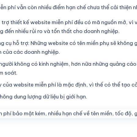
iễn phí vẫn còn nhiều điểm hạn chế chưa thể cải thiện n
trợ thiết kế website miễn phí đều có mã nguồn mở, vì
 đến nhiều rủi ro và tổn thất cho doanh nghiệp.
ng cụ hỗ trợ: Những website có tên miền phụ sẽ không 
h của các doanh nghiệp.
người không có kinh nghiệm, hơn nữa những quảng cáo v
m soát.
 của website miễn phí là mặc định, vì thế có thể tạo 
ông dung lượng dữ liệu bị giới hạn.