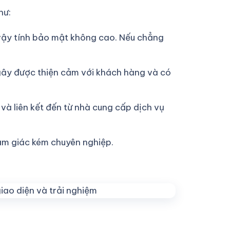
hư:
 vậy tính bảo mật không cao. Nếu chẳng
gây được thiện cảm với khách hàng và có
à liên kết đến từ nhà cung cấp dịch vụ
cảm giác kém chuyên nghiệp.