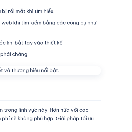
ị rối mắt khi tìm hiểu.
o web khi tìm kiếm bằng các công cụ như
 khi bắt tay vào thiết kế.
 phải chăng.
m trong lĩnh vực này. Hơn nữa với các
phí sẽ không phù hợp. Giải pháp tối ưu