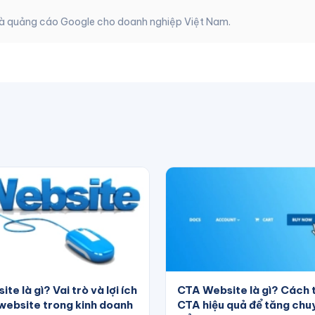
 và quảng cáo Google cho doanh nghiệp Việt Nam.
te là gì? Vai trò và lợi ích
CTA Website là gì? Cách 
website trong kinh doanh
CTA hiệu quả để tăng chu