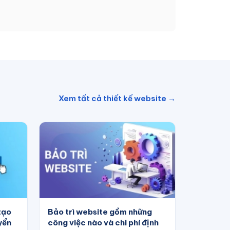
Xem tất cả thiết kế website →
tạo
Bảo trì website gồm những
yển
công việc nào và chi phí định