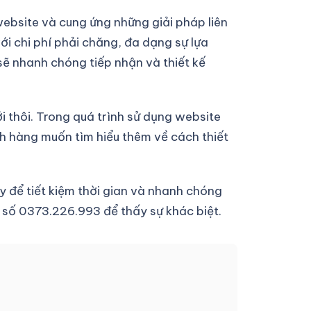
ebsite và cung ứng những giải pháp liên
ới chi phí phải chăng, đa dạng sự lựa
sẽ nhanh chóng tiếp nhận và thiết kế
i thôi. Trong quá trình sử dụng website
ch hàng muốn tìm hiểu thêm về cách thiết
y để tiết kiệm thời gian và nhanh chóng
số 0373.226.993 để thấy sự khác biệt.