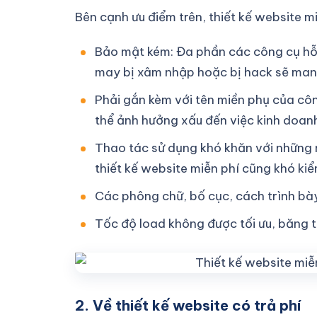
Bên cạnh ưu điểm trên, thiết kế website m
Bảo mật kém: Đa phần các công cụ hỗ 
may bị xâm nhập hoặc bị hack sẽ mang
Phải gắn kèm với tên miền phụ của cô
thể ảnh hưởng xấu đến việc kinh doan
Thao tác sử dụng khó khăn với những 
thiết kế website miễn phí cũng khó kiể
Các phông chữ, bố cục, cách trình bày
Tốc độ load không được tối ưu, băng th
2. Về thiết kế website có trả phí