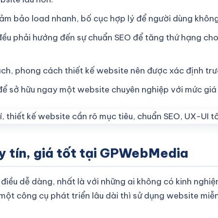
ảm bảo load nhanh, bố cục hợp lý để người dùng không b
í đều phải hướng đến sự chuẩn SEO để tăng thứ hạng ch
h, phong cách thiết kế website nên được xác định trước
ể sở hữu ngay một website chuyên nghiệp với mức giá
uy tín, giá tốt tại GPWebMedia
 điều dễ dàng, nhất là với những ai không có kinh nghiệ
t công cụ phát triển lâu dài thì sử dụng website miễn 