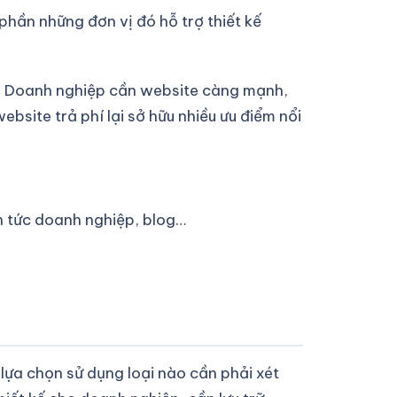
phần những đơn vị đó hỗ trợ thiết kế
iền. Doanh nghiệp cần website càng mạnh,
ebsite trả phí lại sở hữu nhiều ưu điểm nổi
in tức doanh nghiệp, blog…
c lựa chọn sử dụng loại nào cần phải xét