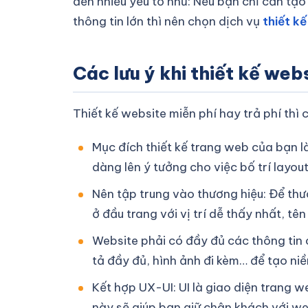
đến nhiều yếu tố như: Nếu bạn chỉ cần tạo
thông tin lớn thì nên chọn dịch vụ
thiết k
Các lưu ý khi thiết kế w
Thiết kế website miễn phí hay trả phí thì 
Mục đích thiết kế trang web của bạn l
dàng lên ý tưởng cho việc bố trí layout
Nên tập trung vào thương hiệu: Để thư
ở đầu trang với vị trí dễ thấy nhất, t
Website phải có đầy đủ các thông tin 
tả đầy đủ, hình ảnh đi kèm… để tạo niề
Kết hợp UX-UI: UI là giao diện trang 
này sẽ giúp bạn giữ chân khách với we