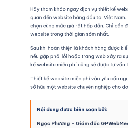
Hãy tham khảo ngay dịch vụ thiết kế webs
quan đến website hàng đầu tại Việt Nam. C
chọn cùng mức giá rất hấp dẫn. Chỉ cần đ
website trong thời gian sớm nhất.
Sau khi hoàn thiện là khách hàng được kiể
nếu gặp phải lỗi hoặc trang web xảy ra s
kế website miễn phí cũng sẽ được tư vấn t
Thiết kế website miễn phí vẫn yêu cầu ngư
sở hữu một website chuyên nghiệp cho do
Nội dung được biên soạn bởi:
Ngọc Phương – Giám đốc GPWebMe