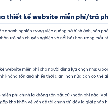
a thiết kế website miễn phí/trả ph
 các doanh nghiệp trong việc quảng bá hình ảnh, sản p
nhân trở nên chuyên nghiệp và nổi bật hơn trong mắt n
 kế website miễn phí cho người dùng lựa chọn như: Googl
nh không tốn quá nhiều thời gian, hơn nữa còn có thể g
te miễn phí chính là không tốn bất cứ khoản phí nào. V
ặp khó khăn về vấn đề tài chính thì đây là giải pháp 