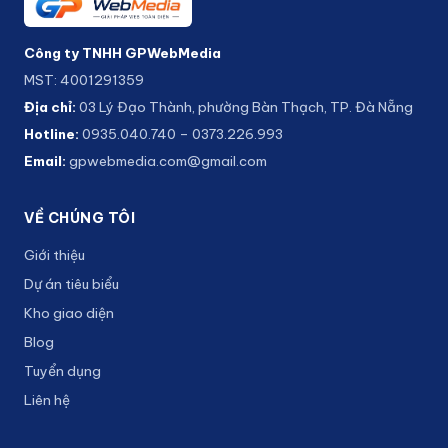
Công ty TNHH GPWebMedia
MST: 4001291359
Địa chỉ:
03 Lý Đạo Thành, phường Bàn Thạch, TP. Đà Nẵng
Hotline:
0935.040.740
–
0373.226.993
Email:
gpwebmedia.com@gmail.com
VỀ CHÚNG TÔI
Giới thiệu
Dự án tiêu biểu
Kho giao diện
Blog
Tuyển dụng
Liên hệ