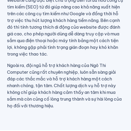
Website cũng đặc biệt chú trọng đến tối ưu hóa công cụ
tìm kiếm (SEO) từ đó giúp nâng cao khả năng xuất hiện
trên các công cụ tìm kiếm như Google và đồng thời hỗ
trợ việc thu hút lượng khách hàng tiềm năng. Bên cạnh
đó thì tính tương thích di động của website được đánh
giá cao, cho phép người dùng dễ dàng truy cập và mua
sắm qua điện thoại hoặc máy tính bảng một cách tiện
lợi, không gặp phải tình trạng gián đoạn hay khó khăn
trong việc thao tác.
Ngoài ra, đội ngũ hỗ trợ khách hàng của Ngô Thi
Computer cũng rất chuyên nghiệp, luôn sẵn sàng giải
đáp các thắc mắc và hỗ trợ khách hàng một cách
nhanh chóng, tận tâm. Chất lượng dịch vụ hỗ trợ này
không chỉ giúp khách hàng cảm thấy an tâm khi mua
sắm mà còn củng cố lòng trung thành và sự hài lòng của
họ đối với thương hiệu.