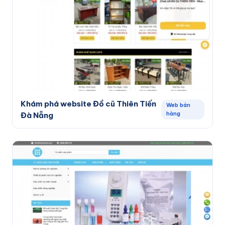
Khám phá website Đồ cũ Thiên Tiến
Web bán
hàng
Đà Nẵng