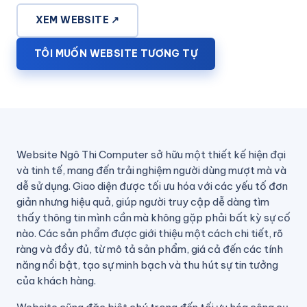
XEM WEBSITE ↗
TÔI MUỐN WEBSITE TƯƠNG TỰ
Website Ngô Thi Computer sở hữu một thiết kế hiện đại
và tinh tế, mang đến trải nghiệm người dùng mượt mà và
dễ sử dụng. Giao diện được tối ưu hóa với các yếu tố đơn
giản nhưng hiệu quả, giúp người truy cập dễ dàng tìm
thấy thông tin mình cần mà không gặp phải bất kỳ sự cố
nào. Các sản phẩm được giới thiệu một cách chi tiết, rõ
ràng và đầy đủ, từ mô tả sản phẩm, giá cả đến các tính
năng nổi bật, tạo sự minh bạch và thu hút sự tin tưởng
của khách hàng.