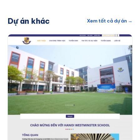
Dự án khác
Xem tất cả dự án →